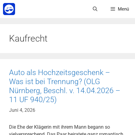
Zum
Menü
Inhalt
springen
Kaufrecht
Auto als Hochzeitsgeschenk –
Was ist bei Trennung? (OLG
Nürnberg, Beschl. v. 14.04.2026 –
11 UF 940/25)
Juni 4, 2026
Die Ehe der Klägerin mit ihrem Mann begann so
vielversprechend. Das Paar heiratete ganz romantisch