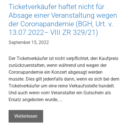
Ticketverkäufer haftet nicht für
Absage einer Veranstaltung wegen
der Coronapandemie (BGH, Urt. v.
13.07.2022– VIII ZR 329/21)
September 15, 2022
Der Ticketverkäufer ist nicht verpflichtet, den Kaufpreis
zurückzuerstatten, wenn während und wegen der
Coronapandemie ein Konzert abgesagt werden
musste. Dies gilt jedenfalls dann, wenn es sich bei dem
Ticketverkäufer um eine reine Verkaufsstelle handelt.
Und auch wenn vom Veranstalter ein Gutschein als
Ersatz angeboten wurde, …
Ticketverkäufer
Weiterlesen
haftet