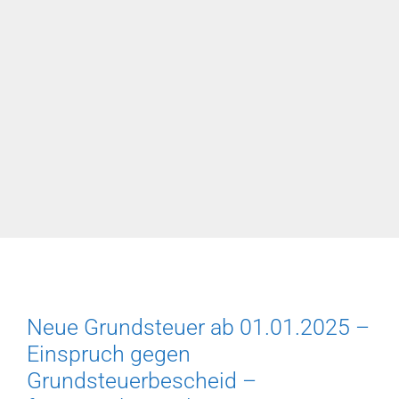
–
I
ZR
113/22)
Neue Grundsteuer ab 01.01.2025 –
Einspruch gegen
Grundsteuerbescheid –