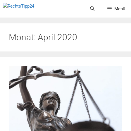
Zum
Menü
Inhalt
springen
Monat:
April 2020