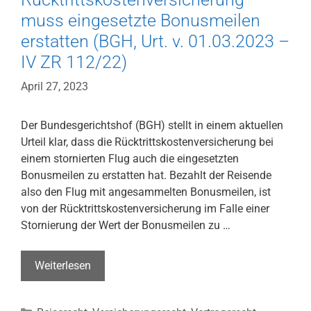
113/22)
muss eingesetzte Bonusmeilen
erstatten (BGH, Urt. v. 01.03.2023 –
IV ZR 112/22)
April 27, 2023
Der Bundesgerichtshof (BGH) stellt in einem aktuellen
Urteil klar, dass die Rücktrittskostenversicherung bei
einem stornierten Flug auch die eingesetzten
Bonusmeilen zu erstatten hat. Bezahlt der Reisende
also den Flug mit angesammelten Bonusmeilen, ist
von der Rücktrittskostenversicherung im Falle einer
Stornierung der Wert der Bonusmeilen zu …
Rücktrittskostenversicherung
Weiterlesen
muss
eingesetzte
Kategorien