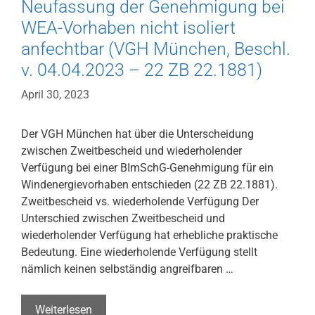
7
Neufassung der Genehmigung bei
D
WEA-Vorhaben nicht isoliert
316/21.AK)
anfechtbar (VGH München, Beschl.
v. 04.04.2023 – 22 ZB 22.1881)
April 30, 2023
Der VGH München hat über die Unterscheidung
zwischen Zweitbescheid und wiederholender
Verfügung bei einer BImSchG-Genehmigung für ein
Windenergievorhaben entschieden (22 ZB 22.1881).
Zweitbescheid vs. wiederholende Verfügung Der
Unterschied zwischen Zweitbescheid und
wiederholender Verfügung hat erhebliche praktische
Bedeutung. Eine wiederholende Verfügung stellt
nämlich keinen selbständig angreifbaren …
Verlängerung
Weiterlesen