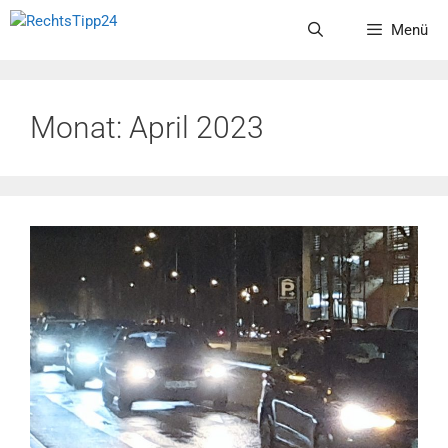
Zum
Menü
Inhalt
springen
Monat:
April 2023