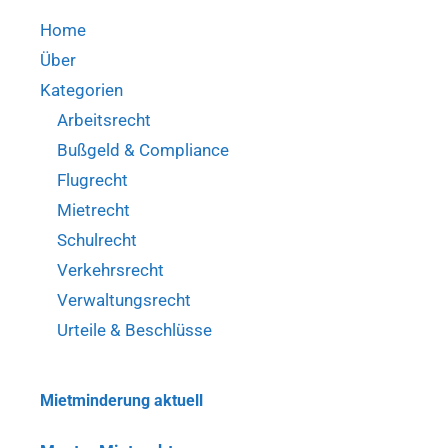
29.09.2022
Home
–
Über
3
Ss-
Kategorien
OWi
Arbeitsrecht
1048/22)
Bußgeld & Compliance
Flugrecht
Mietrecht
Schulrecht
Verkehrsrecht
Verwaltungsrecht
Urteile & Beschlüsse
Mietminderung aktuell