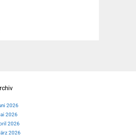
ose
t
nlagen,
rchiv
uni 2026
ai 2026
pril 2026
ärz 2026