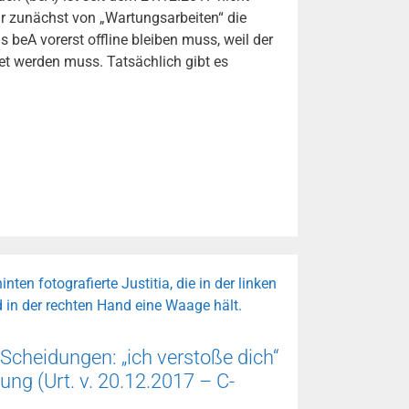
war zunächst von „Wartungsarbeiten“ die
as beA vorerst offline bleiben muss, weil der
t werden muss. Tatsächlich gibt es
cke,
Scheidungen: „ich verstoße dich“
ung (Urt. v. 20.12.2017 – C-