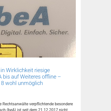
n Wirklichkeit riesige
 bis auf Weiteres offline –
018 wohl unmöglich
e Rechtsanwälte verpflichtende besondere
ch (beA) ist seit dem 21.12.2017 nicht