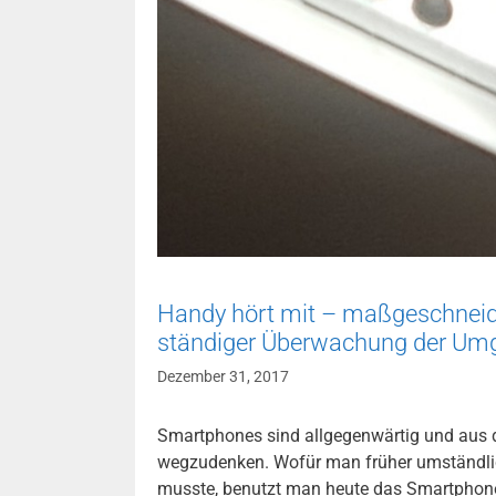
Handy hört mit – maßgeschnei
ständiger Überwachung der Um
Dezember 31, 2017
Smartphones sind allgegenwärtig und aus 
wegzudenken. Wofür man früher umständli
musste, benutzt man heute das Smartphone,