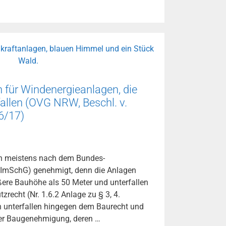
 für Windenergieanlagen, die
allen (OVG NRW, Beschl. v.
6/17)
n meistens nach dem Bundes-
ImSchG) genehmigt, denn die Anlagen
ere Bauhöhe als 50 Meter und unterfallen
recht (Nr. 1.6.2 Anlage zu § 3, 4.
n unterfallen hingegen dem Baurecht und
ner Baugenehmigung, deren …