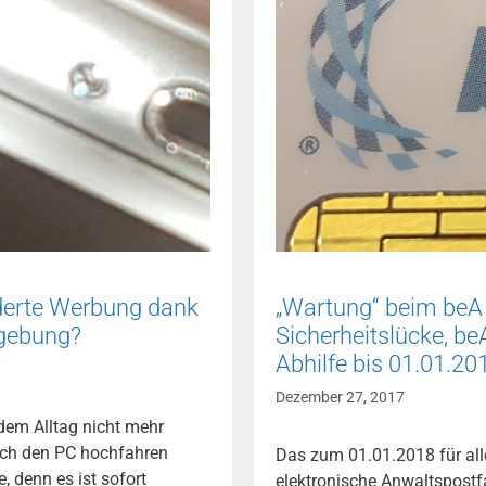
derte Werbung dank
„Wartung“ beim beA i
gebung?
Sicherheitslücke, beA
Abhilfe bis 01.01.2
Dezember 27, 2017
dem Alltag nicht mehr
ch den PC hochfahren
Das zum 01.01.2018 für all
 denn es ist sofort
elektronische Anwaltspostfa