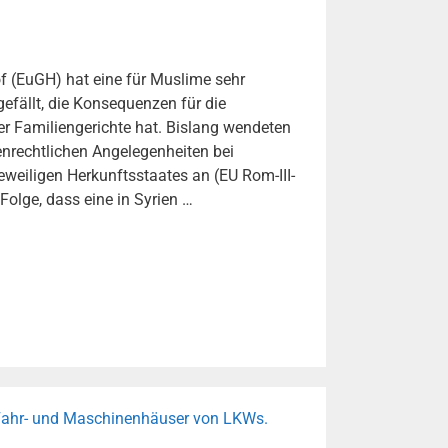
f (EuGH) hat eine für Muslime sehr
efällt, die Konsequenzen für die
 Familiengerichte hat. Bislang wendeten
enrechtlichen Angelegenheiten bei
eweiligen Herkunftsstaates an (EU Rom-III-
Folge, dass eine in Syrien …
: