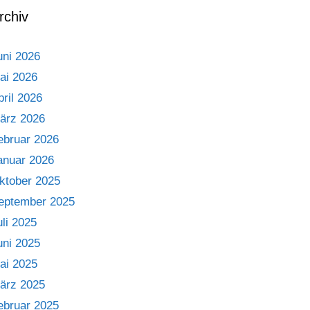
rchiv
uni 2026
ai 2026
pril 2026
ärz 2026
ebruar 2026
anuar 2026
ktober 2025
eptember 2025
uli 2025
uni 2025
ai 2025
ärz 2025
ebruar 2025