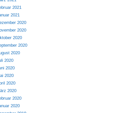
ebruar 2021
anuar 2021
ezember 2020
ovember 2020
ktober 2020
eptember 2020
ugust 2020
uli 2020
uni 2020
ai 2020
pril 2020
ärz 2020
ebruar 2020
anuar 2020