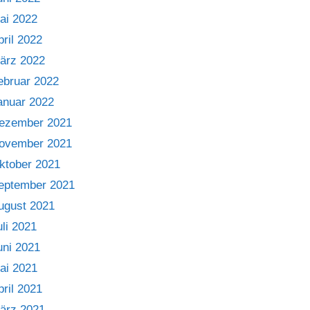
ai 2022
pril 2022
ärz 2022
ebruar 2022
anuar 2022
ezember 2021
ovember 2021
ktober 2021
eptember 2021
ugust 2021
uli 2021
uni 2021
ai 2021
pril 2021
ärz 2021