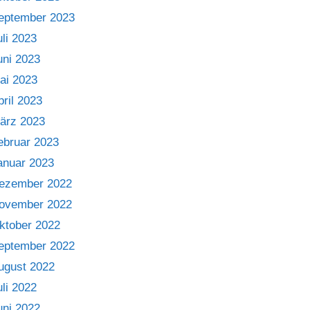
eptember 2023
uli 2023
uni 2023
ai 2023
pril 2023
ärz 2023
ebruar 2023
anuar 2023
ezember 2022
ovember 2022
ktober 2022
eptember 2022
ugust 2022
uli 2022
uni 2022