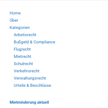
Aufschnitt
–
Home
Schwarzwälder
Schinken
Über
(BGH,
Kategorien
Beschl.
Arbeitsrecht
v.
Bußgeld & Compliance
03.09.2020
–
Flugrecht
I
Mietrecht
ZB
Schulrecht
72/19)
Verkehrsrecht
Verwaltungsrecht
Urteile & Beschlüsse
Mietminderung aktuell