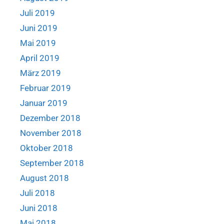
Juli 2019
Juni 2019
Mai 2019
April 2019
März 2019
Februar 2019
Januar 2019
Dezember 2018
November 2018
Oktober 2018
September 2018
August 2018
Juli 2018
Juni 2018
Mai 2018