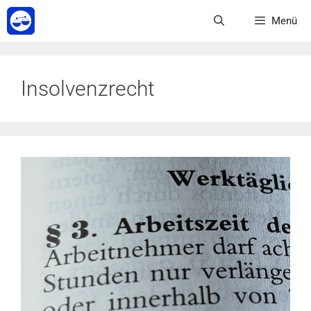
Zum
Menü
Inhalt
springen
Insolvenzrecht