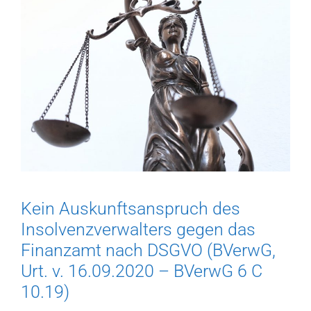
Kein Auskunftsanspruch des
Insolvenzverwalters gegen das
Finanzamt nach DSGVO (BVerwG,
Urt. v. 16.09.2020 – BVerwG 6 C
10.19)