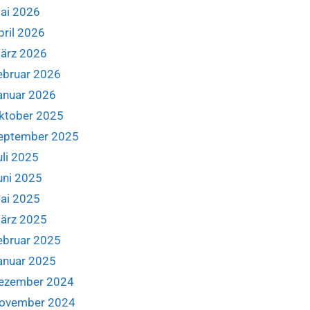
ai 2026
pril 2026
ärz 2026
ebruar 2026
anuar 2026
ktober 2025
eptember 2025
uli 2025
uni 2025
ai 2025
ärz 2025
ebruar 2025
anuar 2025
ezember 2024
ovember 2024