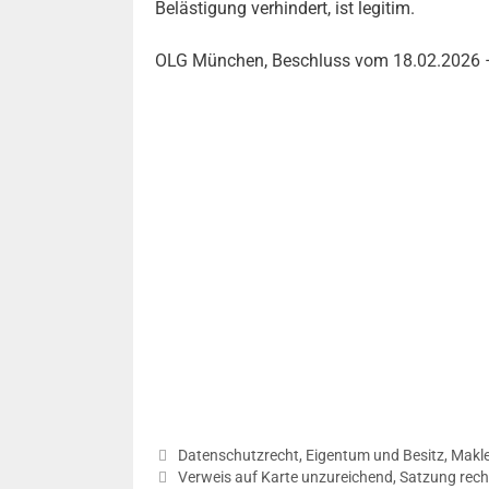
Belästigung verhindert, ist legitim.
OLG München, Beschluss vom 18.02.2026
Kategorien
Datenschutzrecht
,
Eigentum und Besitz
,
Makle
Beitrags-
Verweis auf Karte unzureichend, Satzung rech