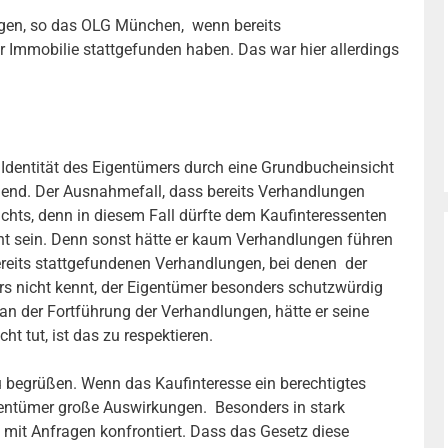
iegen, so das OLG München, wenn bereits
Immobilie stattgefunden haben. Das war hier allerdings
r Identität des Eigentümers durch eine Grundbucheinsicht
chend. Der Ausnahmefall, dass bereits Verhandlungen
ichts, denn in diesem Fall dürfte dem Kaufinteressenten
nnt sein. Denn sonst hätte er kaum Verhandlungen führen
bereits stattgefundenen Verhandlungen, bei denen der
ers nicht kennt, der Eigentümer besonders schutzwürdig
e an der Fortführung der Verhandlungen, hätte er seine
ht tut, ist das zu respektieren.
u begrüßen. Wenn das Kaufinteresse ein berechtigtes
igentümer große Auswirkungen. Besonders in stark
mit Anfragen konfrontiert. Dass das Gesetz diese