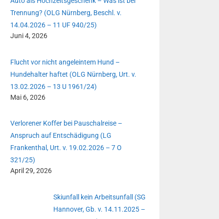
Auto als Hochzeitsgeschenk – Was ist bei
Trennung? (OLG Nürnberg, Beschl. v.
14.04.2026 – 11 UF 940/25)
Juni 4, 2026
Flucht vor nicht angeleintem Hund –
Hundehalter haftet (OLG Nürnberg, Urt. v.
13.02.2026 – 13 U 1961/24)
Mai 6, 2026
Verlorener Koffer bei Pauschalreise –
Anspruch auf Entschädigung (LG
Frankenthal, Urt. v. 19.02.2026 – 7 O
321/25)
April 29, 2026
Skiunfall kein Arbeitsunfall (SG
Hannover, Gb. v. 14.11.2025 –