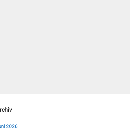
rchiv
uni 2026