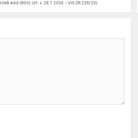
zielt wird (BGH, Urt. v. 28.1.2026 – VIII ZR 228/23)