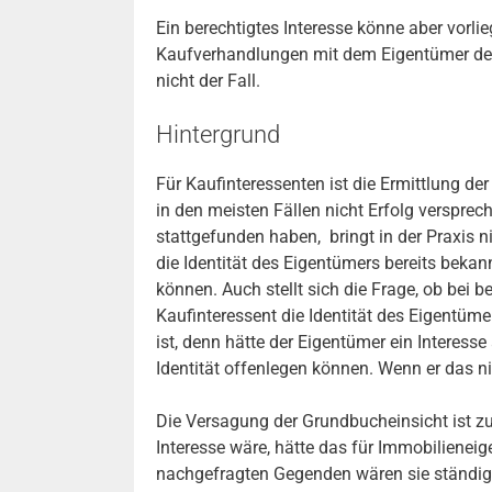
Ein berechtigtes Interesse könne aber vorl
Kaufverhandlungen mit dem Eigentümer der 
nicht der Fall.
Hintergrund
Für Kaufinteressenten ist die Ermittlung de
in den meisten Fällen nicht Erfolg verspre
stattgefunden haben, bringt in der Praxis n
die Identität des Eigentümers bereits beka
können. Auch stellt sich die Frage, ob bei 
Kaufinteressent die Identität des Eigentüm
ist, denn hätte der Eigentümer ein Interess
Identität offenlegen können. Wenn er das nic
Die Versagung der Grundbucheinsicht ist z
Interesse wäre, hätte das für Immobiliene
nachgefragten Gegenden wären sie ständig 