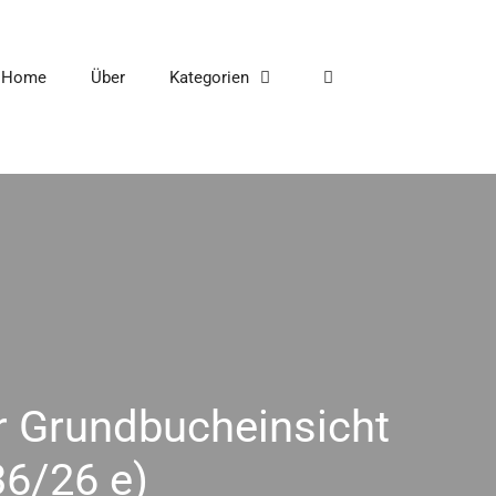
Home
Über
Kategorien
ür Grundbucheinsicht
36/26 e)