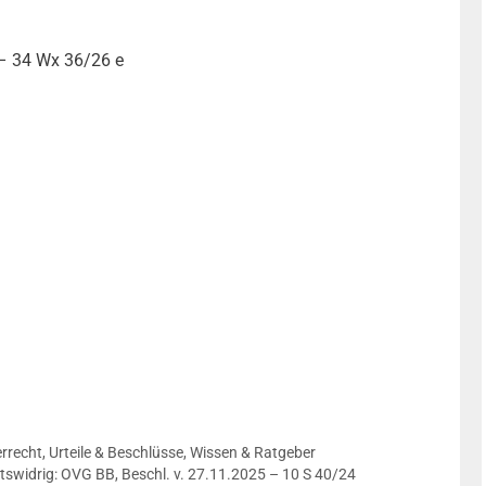
 – 34 Wx 36/26 e
rrecht
,
Urteile & Beschlüsse
,
Wissen & Ratgeber
tswidrig: OVG BB, Beschl. v. 27.11.2025 – 10 S 40/24