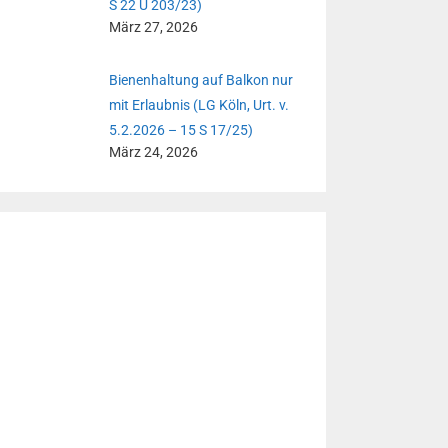
S 22 U 203/23)
März 27, 2026
Bienenhaltung auf Balkon nur
mit Erlaubnis (LG Köln, Urt. v.
5.2.2026 – 15 S 17/25)
März 24, 2026