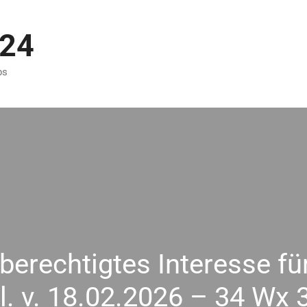
p24
ps
 berechtigtes Interesse f
. v. 18.02.2026 – 34 Wx 