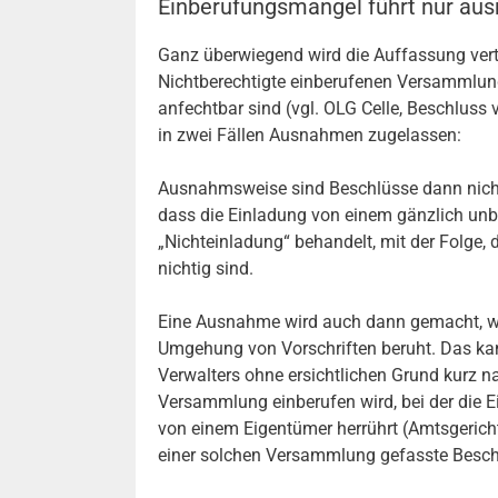
Einberufungsmangel führt nur aus
Ganz überwiegend wird die Auffassung vertr
Nichtberechtigte einberufenen Versammlung 
anfechtbar sind (vgl. OLG Celle, Beschlus
in zwei Fällen Ausnahmen zugelassen:
Ausnahmsweise sind Beschlüsse dann nicht
dass die Einladung von einem gänzlich unbet
„Nichteinladung“ behandelt, mit der Folge,
nichtig sind.
Eine Ausnahme wird auch dann gemacht, we
Umgehung von Vorschriften beruht. Das ka
Verwalters ohne ersichtlichen Grund kurz 
Versammlung einberufen wird, bei der die 
von einem Eigentümer herrührt (Amtsgericht
einer solchen Versammlung gefasste Beschl