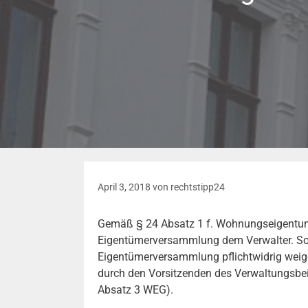
April 3, 2018
von
rechtstipp24
Gemäß § 24 Absatz 1 f. Wohnungseigentums
Eigentümerversammlung dem Verwalter. Sofer
Eigentümerversammlung pflichtwidrig wei
durch den Vorsitzenden des Verwaltungsbeir
Absatz 3 WEG).