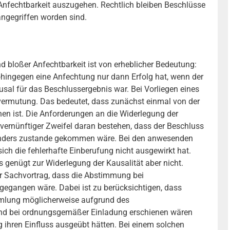
n Anfechtbarkeit auszugehen. Rechtlich bleiben Beschlüsse
 angegriffen worden sind.
d bloßer Anfechtbarkeit ist von erheblicher Bedeutung:
wohingegen eine Anfechtung nur dann Erfolg hat, wenn der
al für das Beschlussergebnis war. Bei Vorliegen eines
svermutung. Das bedeutet, dass zunächst einmal von der
en ist. Die Anforderungen an die Widerlegung der
 vernünftiger Zweifel daran bestehen, dass der Beschluss
nders zustande gekommen wäre. Bei den anwesenden
ch die fehlerhafte Einberufung nicht ausgewirkt hat.
 genügt zur Widerlegung der Kausalität aber nicht.
ler Sachvortrag, dass die Abstimmung bei
gangen wäre. Dabei ist zu berücksichtigen, dass
mlung möglicherweise aufgrund des
und bei ordnungsgemäßer Einladung erschienen wären
 ihren Einfluss ausgeübt hätten. Bei einem solchen