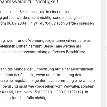
nahmsweise zur Nichtigkeit
eten, dass Beschlüsse, die in einer durch
gefasst wurden, nicht nichtig, sondern lediglich
s vom 06.09.2004 – 4 W 143/04). Davon werden indessen
ig, wenn für die Wohnungseigentümer erkennbar war,
eiligten Dritten herrührt. Diese Fälle werden als
 dass die in der Versammlung gefassten Beschlüsse
nn die Mängel der Einberufung auf einer absichtlichen
nn dann der Fall sein, wenn unter Umgehung des
nach einer regulären Eigentümerversammlung eine weitere
Einberufung nicht wie vorgesehen vom Verwalter, sondern
 Kassel, Urteil vom 15.02.2018 – 800 C 3197/17). In
üsse sind ebenfalls nichtig.