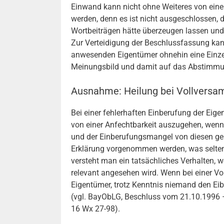
Einwand kann nicht ohne Weiteres von ein
werden, denn es ist nicht ausgeschlossen,
Wortbeiträgen hätte überzeugen lassen un
Zur Verteidigung der Beschlussfassung kan
anwesenden Eigentümer ohnehin eine Einzel
Meinungsbild und damit auf das Abstimmu
Ausnahme: Heilung bei Vollvers
Bei einer fehlerhaften Einberufung der Eig
von einer Anfechtbarkeit auszugehen, wen
und der Einberufungsmangel von diesen geh
Erklärung vorgenommen werden, was selten
versteht man ein tatsächliches Verhalten, w
relevant angesehen wird. Wenn bei einer Vo
Eigentümer, trotz Kenntnis niemand den Ei
(vgl. BayObLG, Beschluss vom 21.10.1996 
16 Wx 27-98).