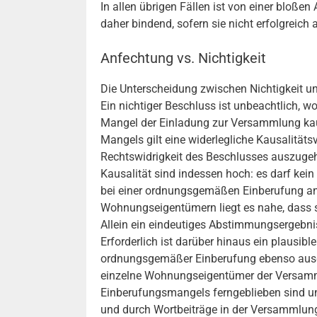
In allen übrigen Fällen ist von einer bloße
daher bindend, sofern sie nicht erfolgreich
Anfechtung vs. Nichtigkeit
Die Unterscheidung zwischen Nichtigkeit un
Ein nichtiger Beschluss ist unbeachtlich, 
Mangel der Einladung zur Versammlung kaus
Mangels gilt eine widerlegliche Kausalität
Rechtswidrigkeit des Beschlusses auszugeh
Kausalität sind indessen hoch: es darf kein
bei einer ordnungsgemäßen Einberufung a
Wohnungseigentümern liegt es nahe, dass si
Allein ein eindeutiges Abstimmungsergebnis
Erforderlich ist darüber hinaus ein plausib
ordnungsgemäßer Einberufung ebenso ausge
einzelne Wohnungseigentümer der Versam
Einberufungsmangels ferngeblieben sind 
und durch Wortbeiträge in der Versammlung