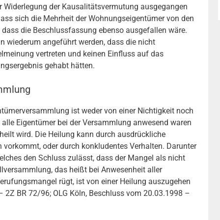
er Widerlegung der Kausalitätsvermutung ausgegangen
 dass sich die Mehrheit der Wohnungseigentümer von den
d dass die Beschlussfassung ebenso ausgefallen wäre.
n wiederum angeführt werden, dass die nicht
meinung vertreten und keinen Einfluss auf das
ngsergebnis gehabt hätten.
ammlung
entümerversammlung ist weder von einer Nichtigkeit noch
n alle Eigentümer bei der Versammlung anwesend waren
eilt wird. Die Heilung kann durch ausdrückliche
 vorkommt, oder durch konkludentes Verhalten. Darunter
elches den Schluss zulässt, dass der Mangel als nicht
llversammlung, das heißt bei Anwesenheit aller
berufungsmangel rügt, ist von einer Heilung auszugehen
– 2Z BR 72/96; OLG Köln, Beschluss vom 20.03.1998 –