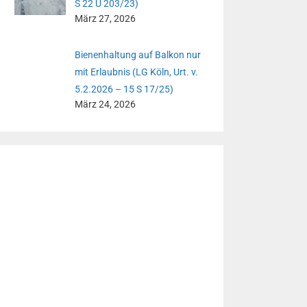
S 22 U 203/23)
März 27, 2026
Bienenhaltung auf Balkon nur
mit Erlaubnis (LG Köln, Urt. v.
5.2.2026 – 15 S 17/25)
März 24, 2026