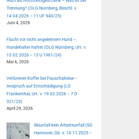
Auto als Hochzeitsgeschenk – Was ist bei
Trennung? (OLG Nürnberg, Beschl. v.
14.04.2026 – 11 UF 940/25)
Juni 4, 2026
Flucht vor nicht angeleintem Hund –
Hundehalter haftet (OLG Nürnberg, Urt. v.
13.02.2026 – 13 U 1961/24)
Mai 6, 2026
Verlorener Koffer bei Pauschalreise –
Anspruch auf Entschädigung (LG
Frankenthal, Urt. v. 19.02.2026 – 7 O
321/25)
April 29, 2026
Skiunfall kein Arbeitsunfall (SG
Hannover, Gb. v. 14.11.2025 –