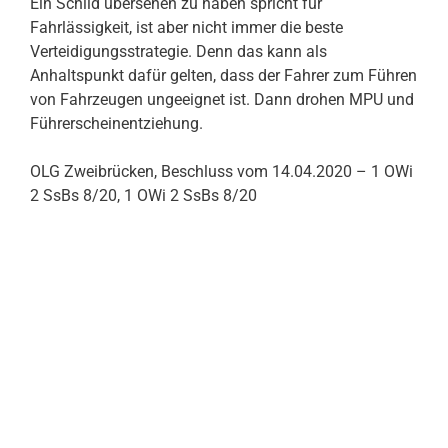
Ein Schild übersehen zu haben spricht für
Fahrlässigkeit, ist aber nicht immer die beste
Verteidigungsstrategie. Denn das kann als
Anhaltspunkt dafür gelten, dass der Fahrer zum Führen
von Fahrzeugen ungeeignet ist. Dann drohen MPU und
Führerscheinentziehung.
OLG Zweibrücken, Beschluss vom 14.04.2020 – 1 OWi
2 SsBs 8/20, 1 OWi 2 SsBs 8/20