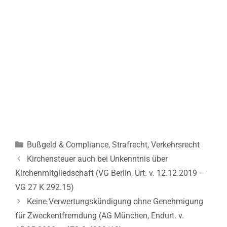
Kategorien
Bußgeld & Compliance
,
Strafrecht
,
Verkehrsrecht
Beitrags-
Kirchensteuer auch bei Unkenntnis über
Navigation
Kirchenmitgliedschaft (VG Berlin, Urt. v. 12.12.2019 –
VG 27 K 292.15)
Keine Verwertungskündigung ohne Genehmigung
für Zweckentfremdung (AG München, Endurt. v.