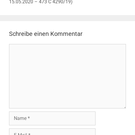
15.05.2020 – 473 C 4290/19)
Schreibe einen Kommentar
Kommentar
Name
E-