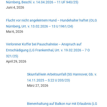
Nürnberg, Beschl. v. 14.04.2026 – 11 UF 940/25)
Juni 4, 2026
Flucht vor nicht angeleintem Hund – Hundehalter haftet (OLG
Nürnberg, Urt. v. 13.02.2026 – 13 U 1961/24)
Mai 6, 2026
Verlorener Koffer bei Pauschalreise – Anspruch auf
Entschädigung (LG Frankenthal, Urt. v. 19.02.2026 – 7 O
321/25)
April 29, 2026
Skiunfall kein Arbeitsunfall (SG Hannover, Gb. v.
14.11.2025 – S 22 U 203/23)
März 27, 2026
Bienenhaltung auf Balkon nur mit Erlaubnis (LG