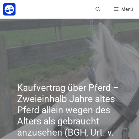
Zum
Menü
Inhalt
springen
Kaufvertrag über Pferd –
Zweieinhalb Jahre altes
Pferd allein wegen des
Alters als gebraucht
anzusehen (BGH, Urt. v.