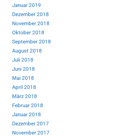
Januar 2019
Dezember 2018
November 2018
Oktober 2018
September 2018
August 2018
Juli 2018
Juni 2018
Mai 2018
April 2018
März 2018
Februar 2018
Januar 2018
Dezember 2017
November 2017