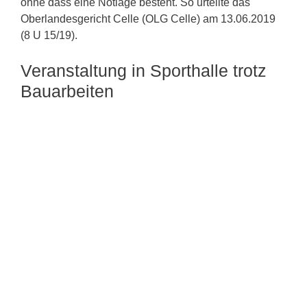
ohne dass eine Notlage besteht. So urteilte das
Oberlandesgericht Celle (OLG Celle) am 13.06.2019
(8 U 15/19).
Veranstaltung in Sporthalle trotz
Bauarbeiten