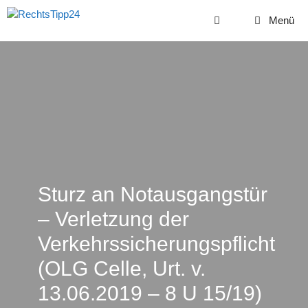
Zum
Menü
Inhalt
springen
Sturz an Notausgangstür
– Verletzung der
Verkehrssicherungspflicht
(OLG Celle, Urt. v.
13.06.2019 – 8 U 15/19)