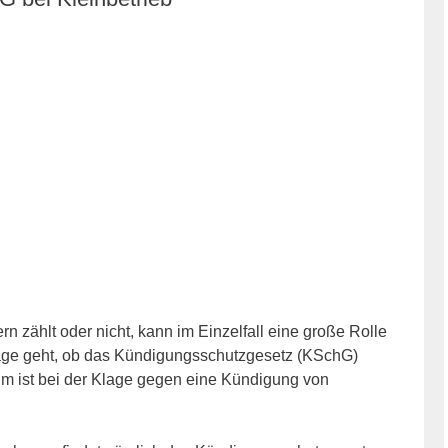
n zählt oder nicht, kann im Einzelfall eine große Rolle
age geht, ob das Kündigungsschutzgesetz (KSchG)
um ist bei der Klage gegen eine Kündigung von