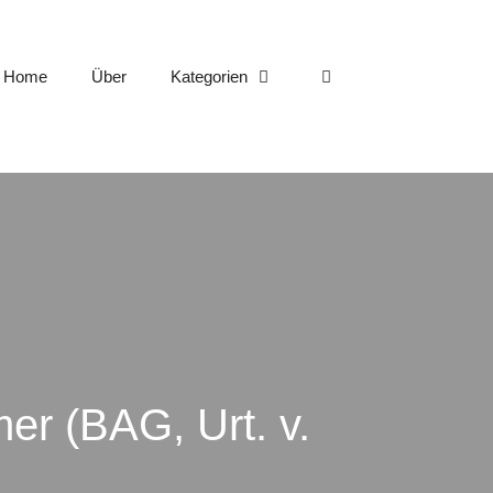
Home
Über
Kategorien
mer (BAG, Urt. v.