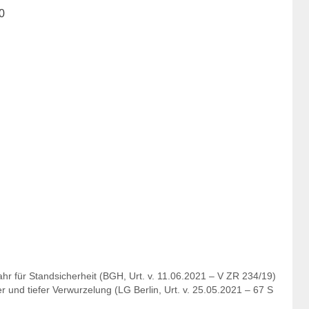
0
r für Standsicherheit (BGH, Urt. v. 11.06.2021 – V ZR 234/19)
 und tiefer Verwurzelung (LG Berlin, Urt. v. 25.05.2021 – 67 S