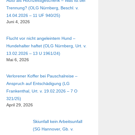
Auto als Hochzeitsgeschenk – Was ist bei
Trennung? (OLG Nürnberg, Beschl. v.
14.04.2026 – 11 UF 940/25)
Juni 4, 2026
Flucht vor nicht angeleintem Hund –
Hundehalter haftet (OLG Nürnberg, Urt. v.
13.02.2026 – 13 U 1961/24)
Mai 6, 2026
Verlorener Koffer bei Pauschalreise –
Anspruch auf Entschädigung (LG
Frankenthal, Urt. v. 19.02.2026 – 7 O
321/25)
April 29, 2026
Skiunfall kein Arbeitsunfall
(SG Hannover, Gb. v.