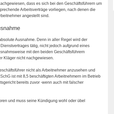
 nachgewiesen, dass es sich bei den Geschäftsführern um
prechende Arbeitsverträge vorliegen, nach denen die
eitnehmer angestellt sind.
Ausnahme
bsolute Ausnahme. Denn in aller Regel wird der
Dienstvertrages tätig, nicht jedoch aufgrund eines
ausnahmsweise mit den beiden Geschäftsführern
er Kläger nicht nachgewiesen.
eschäftsführer nicht als Arbeitnehmer anzusehen und
SchG ist mit 8,5 beschäftigten Arbeitnehmern im Betrieb
sgericht bereits zuvor -wenn auch mit falscher
oren und muss seine Kündigung wohl oder übel