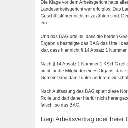
Die Klage vor dem Arbeitsgericht hatte all
Landesarbeitsgericht war erfolglos. Das La
Geschäftsführer nicht mitzuzählen sind. De
ein.
Und das BAG urteilte, dass die beiden Gesc
Ergebnis bestätigte das BAG das Urteil des
klar, dass hier nicht § 14 Absatz 1 Numm
Nach § 14 Absatz 1 Nummer 1 KSchG gelten
nicht für die Mitglieder eines Organs, das z
Gemeint sind damit unter anderem Geschäft
Nach Auffassung des BAG spielt diese Nor
Rolle und darf daher hierfür nicht herang
falsch, so das BAG.
Liegt Arbeitsvertrag oder freier