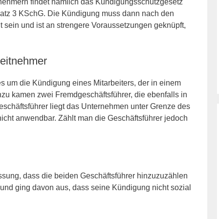
itnehmern findet nämlich das Kündigungsschutzgesetz
 Satz 3 KSchG. Die Kündigung muss dann nach den
gt sein und ist an strengere Voraussetzungen geknüpft,
beitnehmer
 um die Kündigung eines Mitarbeiters, der in einem
inzu kamen zwei Fremdgeschäftsführer, die ebenfalls in
eschäftsführer liegt das Unternehmen unter Grenze des
icht anwendbar. Zählt man die Geschäftsführer jedoch
fassung, dass die beiden Geschäftsführer hinzuzuzählen
 und ging davon aus, dass seine Kündigung nicht sozial