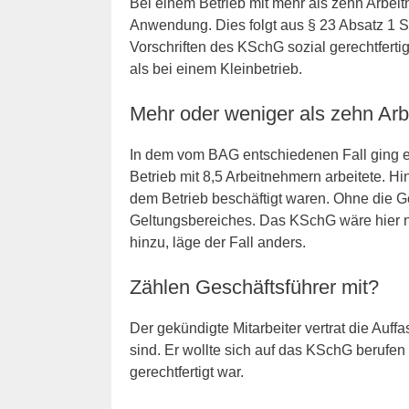
Bei einem Betrieb mit mehr als zehn Arbe
Anwendung. Dies folgt aus § 23 Absatz 1
Vorschriften des KSchG sozial gerechtferti
als bei einem Kleinbetrieb.
Mehr oder weniger als zehn Ar
In dem vom BAG entschiedenen Fall ging es
Betrieb mit 8,5 Arbeitnehmern arbeitete. H
dem Betrieb beschäftigt waren. Ohne die G
Geltungsbereiches. Das KSchG wäre hier n
hinzu, läge der Fall anders.
Zählen Geschäftsführer mit?
Der gekündigte Mitarbeiter vertrat die Auf
sind. Er wollte sich auf das KSchG berufen
gerechtfertigt war.