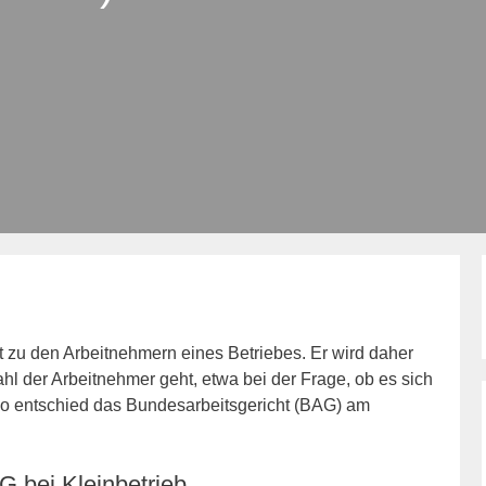
ht zu den Arbeitnehmern eines Betriebes. Er wird daher
hl der Arbeitnehmer geht, etwa bei der Frage, ob es sich
 So entschied das Bundesarbeitsgericht (BAG) am
 bei Kleinbetrieb