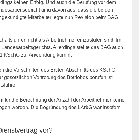
erdings keinen Erfolg. Und auch die Berufung vor dem
ndesarbeitsgericht ging davon aus, dass die beiden
r gekündigte Mitarbeiter legte nun Revision beim BAG
häftsführer nicht als Arbeitnehmer einzustufen sind. Im
 Landesarbeitsgerichts. Allerdings stellte das BAG auch
er 1 KSchG zur Anwendung kommt.
 die Vorschriften des Ersten Abschnitts des KSchG
ur gesetzlichen Vertretung des Betriebes berufen ist.
sführer.
m für die Berechnung der Anzahl der Arbeitnehmer keine
ezogen werden. Die Begründung des LArbG war insofern
 Dienstvertrag vor?