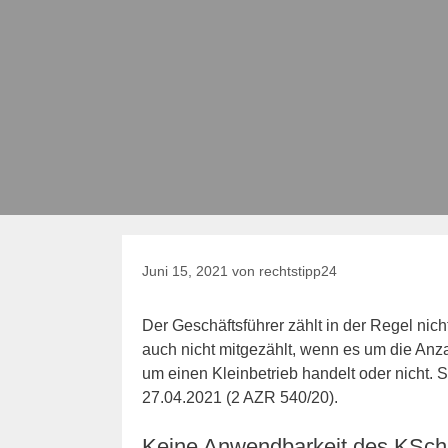
Juni 15, 2021
von
rechtstipp24
Der Geschäftsführer zählt in der Regel nic
auch nicht mitgezählt, wenn es um die Anza
um einen Kleinbetrieb handelt oder nicht.
27.04.2021 (2 AZR 540/20).
Keine Anwendbarkeit des KSchG