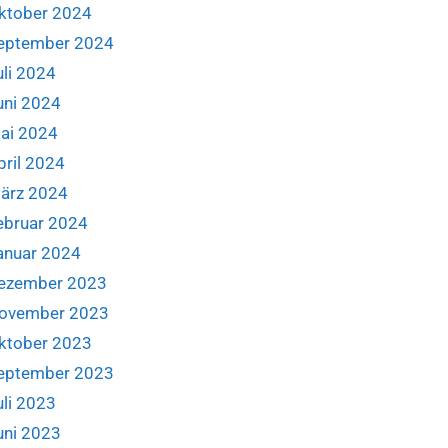
ktober 2024
eptember 2024
uli 2024
uni 2024
ai 2024
pril 2024
ärz 2024
ebruar 2024
anuar 2024
ezember 2023
ovember 2023
ktober 2023
eptember 2023
uli 2023
uni 2023