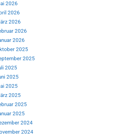
ai 2026
pril 2026
ärz 2026
ebruar 2026
anuar 2026
ktober 2025
eptember 2025
uli 2025
uni 2025
ai 2025
ärz 2025
ebruar 2025
anuar 2025
ezember 2024
ovember 2024