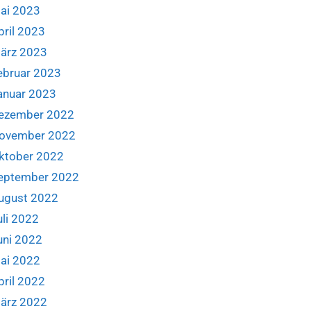
ai 2023
pril 2023
ärz 2023
ebruar 2023
anuar 2023
ezember 2022
ovember 2022
ktober 2022
eptember 2022
ugust 2022
uli 2022
uni 2022
ai 2022
pril 2022
ärz 2022