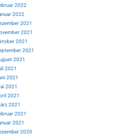
ebruar 2022
anuar 2022
ezember 2021
ovember 2021
ktober 2021
eptember 2021
ugust 2021
uli 2021
uni 2021
ai 2021
pril 2021
ärz 2021
ebruar 2021
anuar 2021
ezember 2020