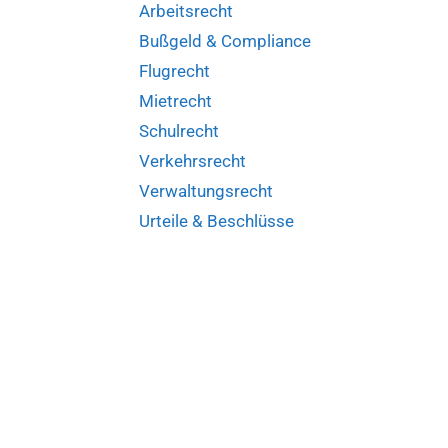
Arbeitsrecht
IV
ZR
Bußgeld & Compliance
314/19)
Flugrecht
Mietrecht
Schulrecht
Verkehrsrecht
Verwaltungsrecht
Urteile & Beschlüsse