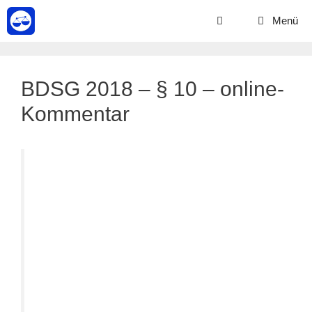
Zum
Menü
Inhalt
springen
BDSG 2018 – § 10 – online-
Kommentar