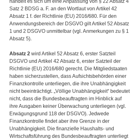
handelt es sich um eine Anpassung von § 22 Absatz 4
Satz 2 BDSG a. F. an den Wortlaut von Artikel 42
Absatz 1 f. der Richtlinie (EU) 2016/680. Für den
Anwendungsbereich der DSGVO gilt Artikel 52 Absatz
1 und 2 DSGVO unmittelbar (vgl. Anmerkungen zu § 1
Absatz 5).
Absatz 2
wird Artikel 52 Absatz 6, erster Satzteil
DSGVO und Artikel 42 Absatz 6, erster Satzteil der
Richtlinie (EU) 2016/680 gerecht. Die Mitgliedstaaten
haben sicherzustellen, dass Aufsichtsbehörden einer
Finanzkontrolle unterliegen, die ihre Unabhängigkeit
nicht beeinträchtigt. „Völlige Unabhängigkeit“ bedeutet
nicht, dass die Bundesbeauftragten im Hinblick auf
ihre Ausgaben keiner Überwachung unterliegen (vgl.
Erwägungsgrund 118 der DSGVO). Jedwede
Finanzkontrolle findet aber ihre Grenze in der
Unabhängigkeit. Die finanzielle Haushalts- und
Wirtschaftsführung des Bundesbeauftragten unterliegt