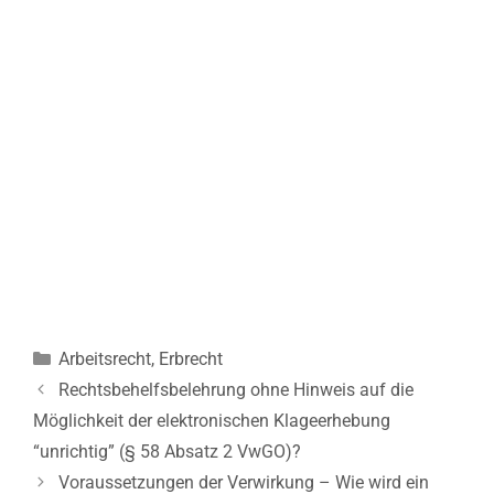
Kategorien
Arbeitsrecht
,
Erbrecht
Beitrags-
Rechtsbehelfsbelehrung ohne Hinweis auf die
Navigation
Möglichkeit der elektronischen Klageerhebung
“unrichtig” (§ 58 Absatz 2 VwGO)?
Voraussetzungen der Verwirkung – Wie wird ein