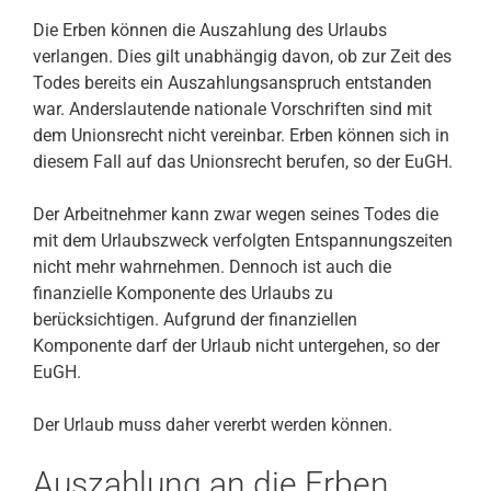
Die Erben können die Auszahlung des Urlaubs
verlangen. Dies gilt unabhängig davon, ob zur Zeit des
Todes bereits ein Auszahlungsanspruch entstanden
war. Anderslautende nationale Vorschriften sind mit
dem Unionsrecht nicht vereinbar. Erben können sich in
diesem Fall auf das Unionsrecht berufen, so der EuGH.
Der Arbeitnehmer kann zwar wegen seines Todes die
mit dem Urlaubszweck verfolgten Entspannungszeiten
nicht mehr wahrnehmen. Dennoch ist auch die
finanzielle Komponente des Urlaubs zu
berücksichtigen. Aufgrund der finanziellen
Komponente darf der Urlaub nicht untergehen, so der
EuGH.
Der Urlaub muss daher vererbt werden können.
Auszahlung an die Erben