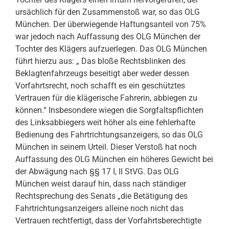
ursächlich für den Zusammenstoß war, so das OLG
München. Der überwiegende Haftungsanteil von 75%
war jedoch nach Auffassung des OLG München der
Tochter des Klägers aufzuerlegen. Das OLG München
führt hierzu aus: „ Das bloße Rechtsblinken des
Beklagtenfahrzeugs beseitigt aber weder dessen
Vorfahrtsrecht, noch schafft es ein geschütztes
Vertrauen für die klägerische Fahrerin, abbiegen zu
können.“ Insbesondere wiegen die Sorgfaltspflichten
des Linksabbiegers weit höher als eine fehlerhafte
Bedienung des Fahrtrichtungsanzeigers, so das OLG
München in seinem Urteil. Dieser Verstoß hat noch
Auffassung des OLG München ein höheres Gewicht bei
der Abwägung nach §§ 17 I, II StVG. Das OLG
München weist darauf hin, dass nach ständiger
Rechtsprechung des Senats „die Betätigung des
Fahrtrichtungsanzeigers alleine noch nicht das
Vertrauen rechtfertigt, dass der Vorfahrtsberechtigte