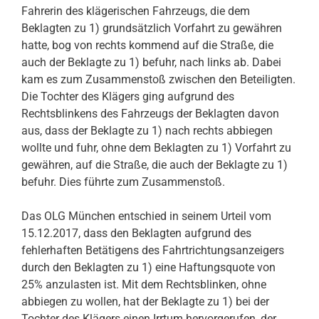
Fahrerin des klägerischen Fahrzeugs, die dem
Beklagten zu 1) grundsätzlich Vorfahrt zu gewähren
hatte, bog von rechts kommend auf die Straße, die
auch der Beklagte zu 1) befuhr, nach links ab. Dabei
kam es zum Zusammenstoß zwischen den Beteiligten.
Die Tochter des Klägers ging aufgrund des
Rechtsblinkens des Fahrzeugs der Beklagten davon
aus, dass der Beklagte zu 1) nach rechts abbiegen
wollte und fuhr, ohne dem Beklagten zu 1) Vorfahrt zu
gewähren, auf die Straße, die auch der Beklagte zu 1)
befuhr. Dies führte zum Zusammenstoß.
Das OLG München entschied in seinem Urteil vom
15.12.2017, dass den Beklagten aufgrund des
fehlerhaften Betätigens des Fahrtrichtungsanzeigers
durch den Beklagten zu 1) eine Haftungsquote von
25% anzulasten ist. Mit dem Rechtsblinken, ohne
abbiegen zu wollen, hat der Beklagte zu 1) bei der
Tochter des Klägers einen Irrtum hervorgerufen, der