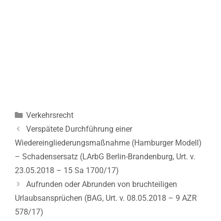
Kategorien
Verkehrsrecht
Beitrags-
Verspätete Durchführung einer
Navigation
Wiedereingliederungsmaßnahme (Hamburger Modell)
– Schadensersatz (LArbG Berlin-Brandenburg, Urt. v.
23.05.2018 – 15 Sa 1700/17)
Aufrunden oder Abrunden von bruchteiligen
Urlaubsansprüchen (BAG, Urt. v. 08.05.2018 – 9 AZR
578/17)