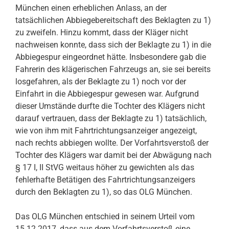
München einen erheblichen Anlass, an der
tatsächlichen Abbiegebereitschaft des Beklagten zu 1)
zu zweifeln. Hinzu kommt, dass der Kläger nicht
nachweisen konnte, dass sich der Beklagte zu 1) in die
Abbiegespur eingeordnet hätte. Insbesondere gab die
Fahrerin des klägerischen Fahrzeugs an, sie sei bereits
losgefahren, als der Beklagte zu 1) noch vor der
Einfahrt in die Abbiegespur gewesen war. Aufgrund
dieser Umstände durfte die Tochter des Klägers nicht
darauf vertrauen, dass der Beklagte zu 1) tatsächlich,
wie von ihm mit Fahrtrichtungsanzeiger angezeigt,
nach rechts abbiegen wollte. Der Vorfahrtsverstoß der
Tochter des Klägers war damit bei der Abwägung nach
§ 17 I, II StVG weitaus höher zu gewichten als das
fehlerhafte Betätigen des Fahrtrichtungsanzeigers
durch den Beklagten zu 1), so das OLG München.
Das OLG München entschied in seinem Urteil vom
15.12.2017, dass aus dem Vorfahrtsverstoß eine