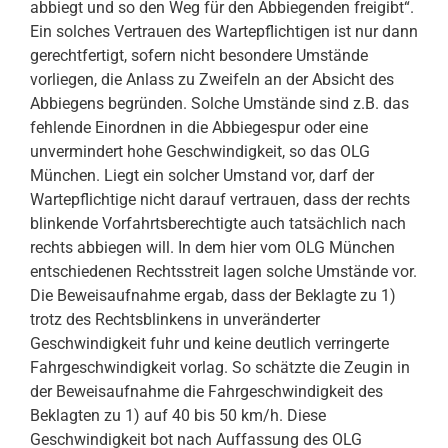
abbiegt und so den Weg für den Abbiegenden freigibt“.
Ein solches Vertrauen des Wartepflichtigen ist nur dann
gerechtfertigt, sofern nicht besondere Umstände
vorliegen, die Anlass zu Zweifeln an der Absicht des
Abbiegens begründen. Solche Umstände sind z.B. das
fehlende Einordnen in die Abbiegespur oder eine
unvermindert hohe Geschwindigkeit, so das OLG
München. Liegt ein solcher Umstand vor, darf der
Wartepflichtige nicht darauf vertrauen, dass der rechts
blinkende Vorfahrtsberechtigte auch tatsächlich nach
rechts abbiegen will. In dem hier vom OLG München
entschiedenen Rechtsstreit lagen solche Umstände vor.
Die Beweisaufnahme ergab, dass der Beklagte zu 1)
trotz des Rechtsblinkens in unveränderter
Geschwindigkeit fuhr und keine deutlich verringerte
Fahrgeschwindigkeit vorlag. So schätzte die Zeugin in
der Beweisaufnahme die Fahrgeschwindigkeit des
Beklagten zu 1) auf 40 bis 50 km/h. Diese
Geschwindigkeit bot nach Auffassung des OLG