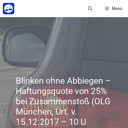
Zum
Menü
Inhalt
springen
Blinken ohne Abbiegen –
Haftungsquote von 25%
bei Zusammenstoß (OLG
München, Urt. v.
15.12.2017 – 10 U