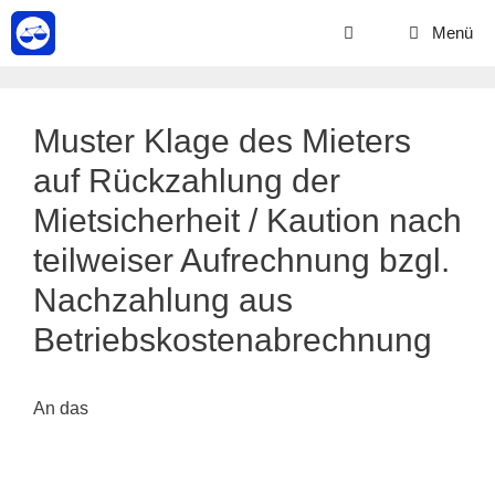
Zum
Menü
Inhalt
springen
Muster Klage des Mieters
auf Rückzahlung der
Mietsicherheit / Kaution nach
teilweiser Aufrechnung bzgl.
Nachzahlung aus
Betriebskostenabrechnung
An das