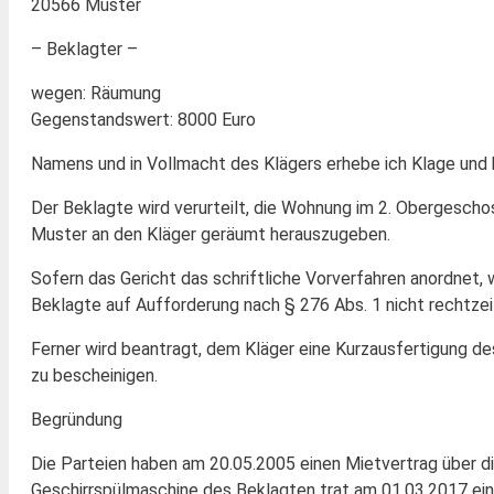
20566 Muster
– Beklagter –
wegen: Räumung
Gegenstandswert: 8000 Euro
Namens und in Vollmacht des Klägers erhebe ich Klage und 
Der Beklagte wird verurteilt, die Wohnung im 2. Obergesch
Muster an den Kläger geräumt herauszugeben.
Sofern das Gericht das schriftliche Vorverfahren anordnet, 
Beklagte auf Aufforderung nach § 276 Abs. 1 nicht rechtzei
Ferner wird beantragt, dem Kläger eine Kurzausfertigung des
zu bescheinigen.
Begründung
Die Parteien haben am 20.05.2005 einen Mietvertrag über 
Geschirrspülmaschine des Beklagten trat am 01.03.2017 ein