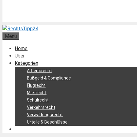
Menü
Home
Über
Kategorien
Arbeitsrecht
Bußgeld & Compliance
Flugrecht
Mietrecht
Schulrecht
Verkehrsrecht
Verwaltungsrecht
Urteile & Beschlüsse