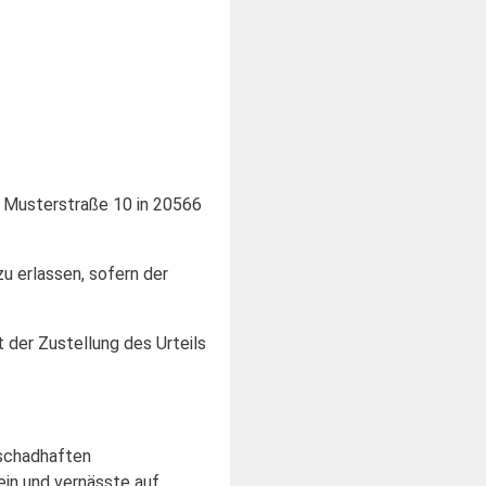
e Musterstraße 10 in 20566
zu erlassen, sofern der
 der Zustellung des Urteils
 schadhaften
in und vernässte auf