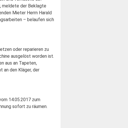
, meldete der Beklagte
enden Mieter Herrn Harald
gsarbeiten – belaufen sich
etzen oder reparieren zu
hine ausgelöst worden ist.
en aus an Tapeten,
t an den Kläger, der
 vom 14.05.2017 zum
hnung sofort zu räumen.