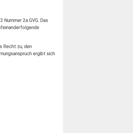
§ 23 Nummer 2a GVG. Das
aufeinanderfolgende
s Recht zu, den
umungsanspruch ergibt sich