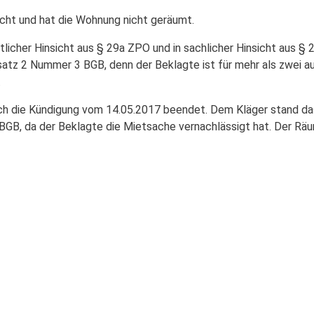
icht und hat die Wohnung nicht geräumt.
rtlicher Hinsicht aus § 29a ZPO und in sachlicher Hinsicht aus 
satz 2 Nummer 3 BGB, denn der Beklagte ist für mehr als zwei 
.
rch die Kündigung vom 14.05.2017 beendet. Dem Kläger stand da
2 BGB, da der Beklagte die Mietsache vernachlässigt hat. Der Rä