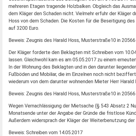
mehreren Etagen tragende Holzbalken. Obgleich das Ausma
dem Kläger den Schaden nicht. Vielmehr erfuhr der Kläger 
Hoss von dem Schaden. Die Kosten für die Beseitigung des 
auf 3200 Euro.
Beweis: Zeugnis des Harald Hoss, Musterstraße10 in 2056
Der Kläger forderte den Beklagten mit Schreiben vom 10.04
lassen. Gleichwohl kam es am 05.05.2017 zu einem erneute
In der Wohnung des Beklagten und in den darunter liegend
Fußböden und Mobiliar, die im Einzelnen noch nicht beziffer
wiederum von dem darunter wohnenden Mieter Herr Harald H
Beweis: Zeugnis des Harald Hoss, Musterstraße10 in 2056
Wegen Vernachlässigung der Mietsache (§ 543 Absatz 2 Nu
Monatsende unter der Angabe der Gründe die fristlose Künd
Außerdem widersprach der Kläger der Weiterbenutzung der
Beweis: Schreiben vom 14.05.2017