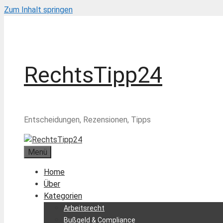
Zum Inhalt springen
RechtsTipp24
Entscheidungen, Rezensionen, Tipps
Menü
Home
Über
Kategorien
Arbeitsrecht
Bußgeld & Compliance