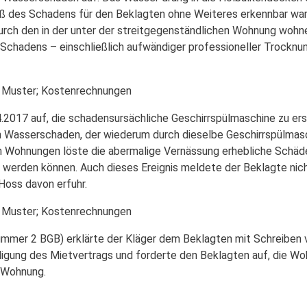
ß des Schadens für den Beklagten ohne Weiteres erkennbar war
durch den in der unter der streitgegenständlichen Wohnung wohn
Schadens – einschließlich aufwändiger professioneller Trocknun
6 Muster; Kostenrechnungen
.2017 auf, die schadensursächliche Geschirrspülmaschine zu ers
n Wasserschaden, der wiederum durch dieselbe Geschirrspülmasc
en Wohnungen löste die abermalige Vernässung erhebliche Schäd
t werden können. Auch dieses Ereignis meldete der Beklagte nich
oss davon erfuhr.
6 Muster; Kostenrechnungen
mmer 2 BGB) erklärte der Kläger dem Beklagten mit Schreiben
igung des Mietvertrags und forderte den Beklagten auf, die Wo
 Wohnung.