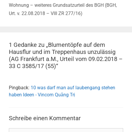
Wohnung – weiteres Grundsatzurteil des BGH (BGH,
Urt. v. 22.08.2018 – VIII ZR 277/16)
1 Gedanke zu „Blumentöpfe auf dem
Hausflur und im Treppenhaus unzulässig
(AG Frankfurt a.M., Urteil vom 09.02.2018 –
33 C 3585/17 (55)“
Pingback:
10 was darf man auf laubengang stehen
haben Ideen - Vincom Quảng Trị
Schreibe einen Kommentar
Kommentar