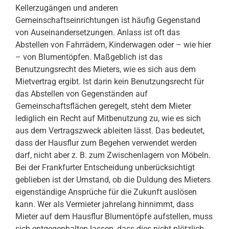
Kellerzugängen und anderen
Gemeinschaftseinrichtungen ist häufig Gegenstand
von Auseinandersetzungen. Anlass ist oft das
Abstellen von Fahrrädern, Kinderwagen oder – wie hier
– von Blumentöpfen. Maßgeblich ist das
Benutzungsrecht des Mieters, wie es sich aus dem
Mietvertrag ergibt. Ist darin kein Benutzungsrecht für
das Abstellen von Gegenständen auf
Gemeinschaftsflächen geregelt, steht dem Mieter
lediglich ein Recht auf Mitbenutzung zu, wie es sich
aus dem Vertragszweck ableiten lässt. Das bedeutet,
dass der Hausflur zum Begehen verwendet werden
darf, nicht aber z. B. zum Zwischenlagern von Möbeln.
Bei der Frankfurter Entscheidung unberücksichtigt
geblieben ist der Umstand, ob die Duldung des Mieters
eigenständige Ansprüche für die Zukunft auslösen
kann. Wer als Vermieter jahrelang hinnimmt, dass
Mieter auf dem Hausflur Blumentöpfe aufstellen, muss
sich entgegenhalten lassen, dass dies nicht plötzlich