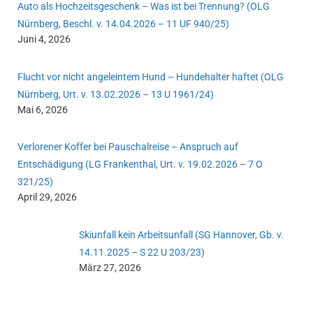
Auto als Hochzeitsgeschenk – Was ist bei Trennung? (OLG
Nürnberg, Beschl. v. 14.04.2026 – 11 UF 940/25)
Juni 4, 2026
Flucht vor nicht angeleintem Hund – Hundehalter haftet (OLG
Nürnberg, Urt. v. 13.02.2026 – 13 U 1961/24)
Mai 6, 2026
Verlorener Koffer bei Pauschalreise – Anspruch auf
Entschädigung (LG Frankenthal, Urt. v. 19.02.2026 – 7 O
321/25)
April 29, 2026
Skiunfall kein Arbeitsunfall (SG Hannover, Gb. v.
14.11.2025 – S 22 U 203/23)
März 27, 2026