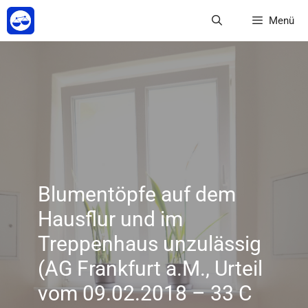
Zum
Menü
Inhalt
springen
Blumentöpfe auf dem
Hausflur und im
Treppenhaus unzulässig
(AG Frankfurt a.M., Urteil
vom 09.02.2018 – 33 C